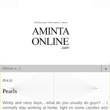
▼
25.4.12
Pearls
Windy and rainy days... what do you usually do guys? ... I
normally stay working at home, light on some candles and