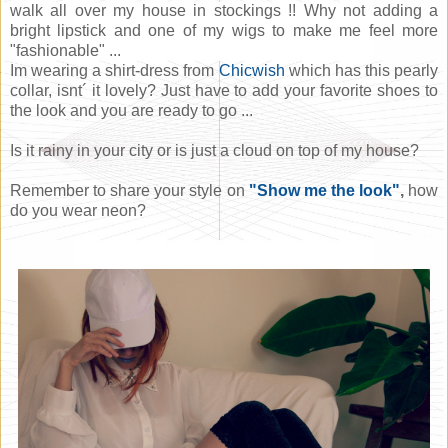
walk all over my house in stockings !! Why not adding a
bright lipstick and one of my wigs to make me feel more
"fashionable" ...
Im wearing a shirt-dress from
Chicwish
which has this pearly
collar, isnt´ it lovely? Just have to add your favorite shoes to
the look and you are ready to go ...
Is it rainy in your city or is just a cloud on top of my house?
Remember to share your style on
"Show me the look"
,
how
do you wear neon?