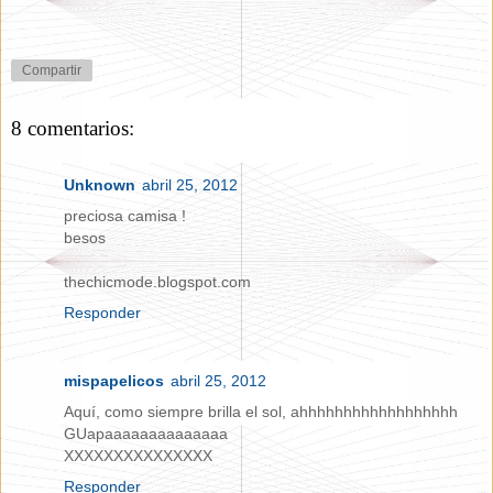
Compartir
8 comentarios:
Unknown
abril 25, 2012
preciosa camisa !
besos
thechicmode.blogspot.com
Responder
mispapelicos
abril 25, 2012
Aquí, como siempre brilla el sol, ahhhhhhhhhhhhhhhhhh
GUapaaaaaaaaaaaaaa
XXXXXXXXXXXXXXX
Responder