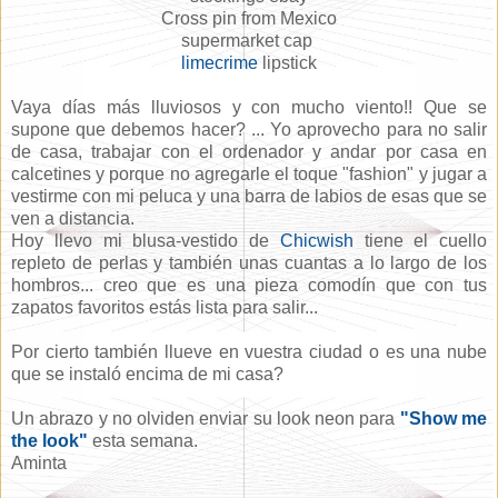
Cross pin from Mexico
supermarket cap
limecrime
lipstick
Vaya días más lluviosos y con mucho viento!! Que se
supone que debemos hacer? ... Yo aprovecho para no salir
de casa, trabajar con el ordenador y andar por casa en
calcetines y porque no agregarle el toque "fashion" y jugar a
vestirme con mi peluca y una barra de labios de esas que se
ven a distancia.
Hoy llevo mi blusa-vestido de
Chicwish
tiene el cuello
repleto de perlas y también unas cuantas a lo largo de los
hombros... creo que es una pieza comodín que con tus
zapatos favoritos estás lista para salir...
Por cierto también llueve en vuestra ciudad o es una nube
que se instaló encima de mi casa?
Un abrazo y no olviden enviar su look neon para
"Show me
the look"
esta semana.
Aminta