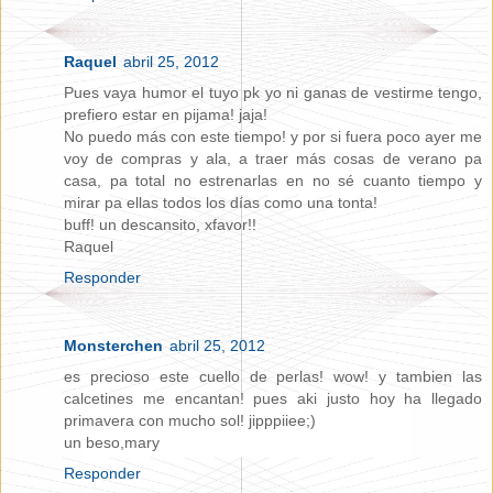
Raquel
abril 25, 2012
Pues vaya humor el tuyo pk yo ni ganas de vestirme tengo,
prefiero estar en pijama! jaja!
No puedo más con este tiempo! y por si fuera poco ayer me
voy de compras y ala, a traer más cosas de verano pa
casa, pa total no estrenarlas en no sé cuanto tiempo y
mirar pa ellas todos los días como una tonta!
buff! un descansito, xfavor!!
Raquel
Responder
Monsterchen
abril 25, 2012
es precioso este cuello de perlas! wow! y tambien las
calcetines me encantan! pues aki justo hoy ha llegado
primavera con mucho sol! jipppiiee;)
un beso,mary
Responder