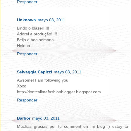
Responder
Unknown
mayo 03, 2011
Lindo o blazer!!!!!
Adorei a produção!!!!!
Beijo e boa semana
Helena
Responder
Selvaggia Capizzi
mayo 03, 2011
Awsome! I am following you!
Xoxo
http://dontcallmefashionblogger.blogspot.com
Responder
Barbor
mayo 03, 2011
Muchas gracias por tu comment en mi blog :) estoy tu