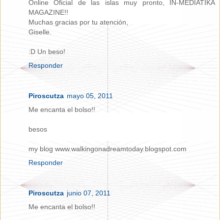
Online Oficial de las islas muy pronto, IN-MEDIATIKA
MAGAZINE!!
Muchas gracias por tu atención,
Giselle.
:D Un beso!
Responder
Piroscutza
mayo 05, 2011
Me encanta el bolso!!
besos
my blog www.walkingonadreamtoday.blogspot.com
Responder
Piroscutza
junio 07, 2011
Me encanta el bolso!!