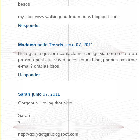
besos
my blog www.walkingonadreamtoday.blogspot.com
Responder
Mademoiselle Trendy
junio 07, 2011
Hola guapa quisiera contactame contigo via correo para un
proximo post que voy a hacer en mi blog, podrias pasarme
e-mail? gracias bsos
Responder
Sarah
junio 07, 2011
Gorgeous. Loving that skirt.
Sarah
x
http://dollydotgirl.blogspot.com