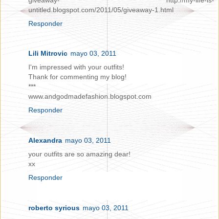
untitled.blogspot.com/2011/05/giveaway-1.html
Responder
Lili Mitrovic
mayo 03, 2011
I'm impressed with your outfits!
Thank for commenting my blog!
***
www.andgodmadefashion.blogspot.com
Responder
Alexandra
mayo 03, 2011
your outfits are so amazing dear!
xx
Responder
roberto syrious
mayo 03, 2011