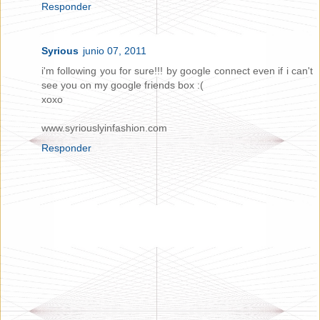
Responder
Syrious
junio 07, 2011
i'm following you for sure!!! by google connect even if i can't
see you on my google friends box :(
xoxo
www.syriouslyinfashion.com
Responder