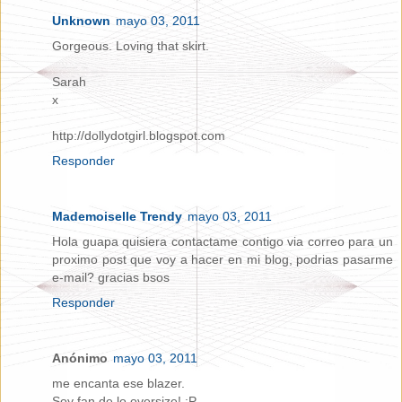
Unknown
mayo 03, 2011
Gorgeous. Loving that skirt.
Sarah
x
http://dollydotgirl.blogspot.com
Responder
Mademoiselle Trendy
mayo 03, 2011
Hola guapa quisiera contactame contigo via correo para un
proximo post que voy a hacer en mi blog, podrias pasarme
e-mail? gracias bsos
Responder
Anónimo
mayo 03, 2011
me encanta ese blazer.
Soy fan de lo oversize! :P