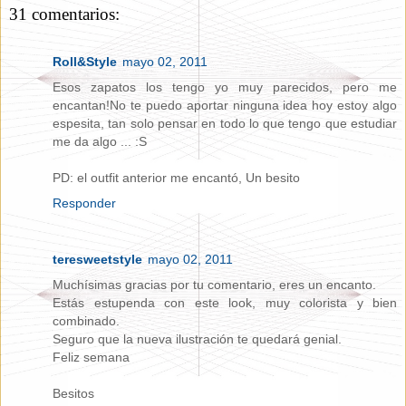
31 comentarios:
Roll&Style
mayo 02, 2011
Esos zapatos los tengo yo muy parecidos, pero me
encantan!No te puedo aportar ninguna idea hoy estoy algo
espesita, tan solo pensar en todo lo que tengo que estudiar
me da algo ... :S
PD: el outfit anterior me encantó, Un besito
Responder
teresweetstyle
mayo 02, 2011
Muchísimas gracias por tu comentario, eres un encanto.
Estás estupenda con este look, muy colorista y bien
combinado.
Seguro que la nueva ilustración te quedará genial.
Feliz semana
Besitos