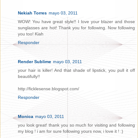
Nekiah Torres
mayo 03, 2011
WOW! You have great style!! I love your blazer and those
sunglasses are hot! Thank you for following. Now following
you too! Kiah
Responder
Render Sublime
mayo 03, 2011
your hair is killer! And that shade of lipstick, you pull it off
beautifully!!
http://ficklesense.blogspot.com/
Responder
Monica
mayo 03, 2011
you look great! thank you so much for visiting and following
my blog ! i am for sure following yours now, i love it ! :)