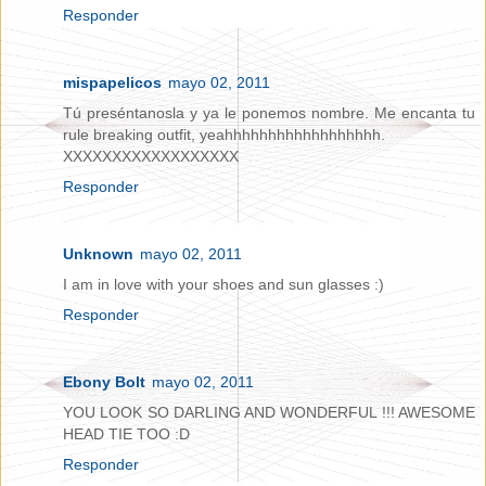
Responder
mispapelicos
mayo 02, 2011
Tú preséntanosla y ya le ponemos nombre. Me encanta tu
rule breaking outfit, yeahhhhhhhhhhhhhhhhhh.
XXXXXXXXXXXXXXXXXX
Responder
Unknown
mayo 02, 2011
I am in love with your shoes and sun glasses :)
Responder
Ebony Bolt
mayo 02, 2011
YOU LOOK SO DARLING AND WONDERFUL !!! AWESOME
HEAD TIE TOO :D
Responder